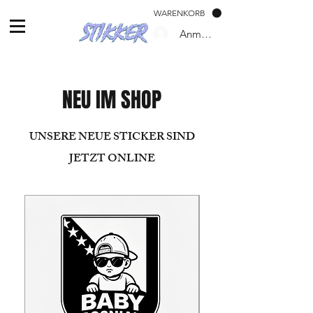
WARENKORB
Anmelden
NEU IM SHOP
UNSERE NEUE STICKER SIND
JETZT ONLINE