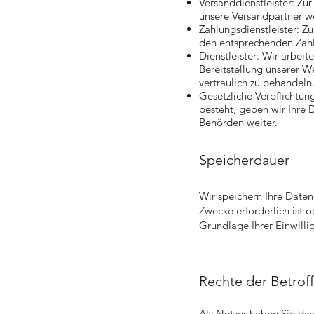
Versanddienstleister: Zur
unsere Versandpartner we
Zahlungsdienstleister: 
den entsprechenden Zahlu
Dienstleister: Wir arbeit
Bereitstellung unserer We
vertraulich zu behandeln
Gesetzliche Verpflichtun
besteht, geben wir Ihre 
Behörden weiter.
Speicherdauer
Wir speichern Ihre Daten
Zwecke erforderlich ist 
Grundlage Ihrer Einwilli
Rechte der Betrof
Als Nutzer haben Sie das