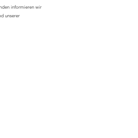
nden informieren wir
nd unserer