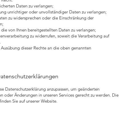
icherten Daten zu verlangen;
ng unrichtiger oder unvollständiger Daten zu verlangen;
aten zu widersprechen oder die Einschränkung der
n;
 die von Ihnen bereitgestellten Daten zu verlangen;
tenverarbeitung zu widerrufen, soweit die Verarbeitung auf
.
ur Ausübung dieser Rechte an die oben genannten
atenschutzerklärungen
iese Datenschutzerklärung anzupassen, um geänderten
en oder Änderungen in unseren Services gerecht zu werden. Die
finden Sie auf unserer Website.