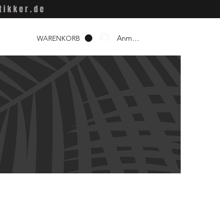
tikker.de
Anmelden
WARENKORB