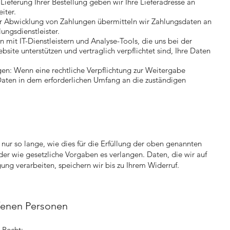
 Lieferung Ihrer Bestellung geben wir Ihre Lieferadresse an
iter.
Zur Abwicklung von Zahlungen übermitteln wir Zahlungsdaten an
ngsdienstleister.
en mit IT-Dienstleistern und Analyse-Tools, die uns bei der
bsite unterstützen und vertraglich verpflichtet sind, Ihre Daten
.
gen: Wenn eine rechtliche Verpflichtung zur Weitergabe
Daten in dem erforderlichen Umfang an die zuständigen
 nur so lange, wie dies für die Erfüllung der oben genannten
oder wie gesetzliche Vorgaben es verlangen. Daten, die wir auf
gung verarbeiten, speichern wir bis zu Ihrem Widerruf.
fenen Personen
 Recht: