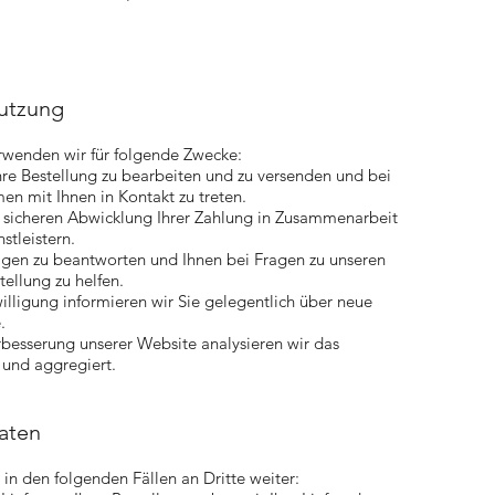
utzung
wenden wir für folgende Zwecke:
re Bestellung zu bearbeiten und zu versenden und bei
n mit Ihnen in Kontakt zu treten.
 sicheren Abwicklung Ihrer Zahlung in Zusammenarbeit
stleistern.
gen zu beantworten und Ihnen bei Fragen zu unseren
tellung zu helfen.
willigung informieren wir Sie gelegentlich über neue
.
besserung unserer Website analysieren wir das
und aggregiert.
aten
 in den folgenden Fällen an Dritte weiter: