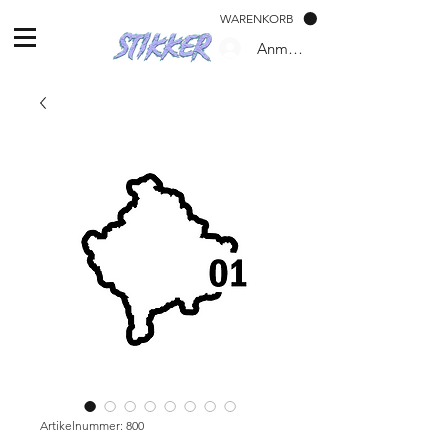
WARENKORB
Anmelden
Artikelnummer: 800