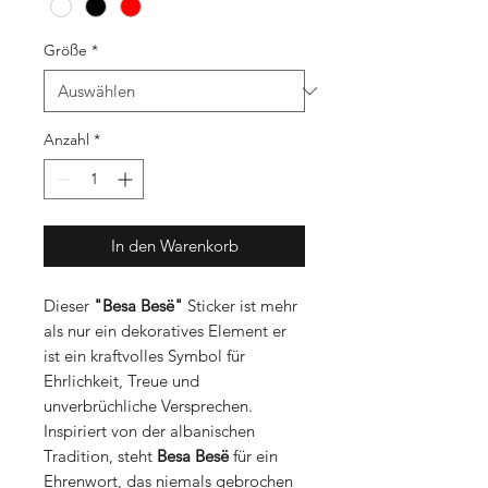
Größe
*
Anzahl
*
In den Warenkorb
Dieser
"Besa Besë"
Sticker ist mehr
als nur ein dekoratives Element er
ist ein kraftvolles Symbol für
Ehrlichkeit, Treue und
unverbrüchliche Versprechen.
Inspiriert von der albanischen
Tradition, steht
Besa Besë
für ein
Ehrenwort, das niemals gebrochen