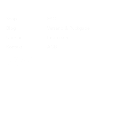
Shop
FAQ
Blog
Versand & Rückgabe
Über uns
Impressum
Kontakt
AGB
Datenschutz​
ABONNIEREN