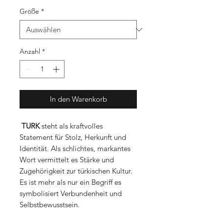
Größe
*
Anzahl
*
In den Warenkorb
TURK
steht als kraftvolles
Statement für Stolz, Herkunft und
Identität. Als schlichtes, markantes
Wort vermittelt es Stärke und
Zugehörigkeit zur türkischen Kultur.
Es ist mehr als nur ein Begriff es
symbolisiert Verbundenheit und
Selbstbewusstsein.