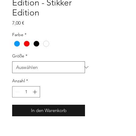
Edition - Stikker
Edition
Preis
7,00 €
Farbe
*
Größe
*
Anzahl
*
In den Warenkorb