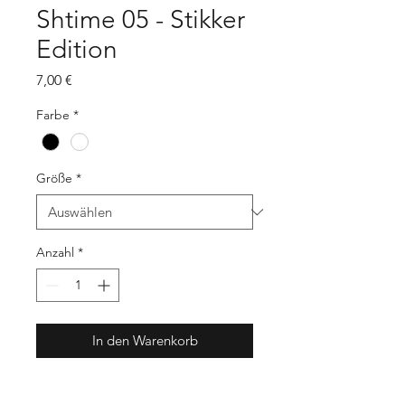
Shtime 05 - Stikker
Edition
Preis
7,00 €
Farbe
*
Größe
*
Anzahl
*
In den Warenkorb