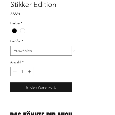
Stikker Edition
Preis
7,00 €
Farbe
*
Größe
*
Anzahl
*
In den Warenkorb