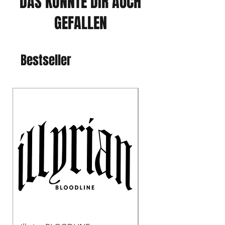
DAS KÖNNTE DIR AUCH
GEFALLEN
Bestseller