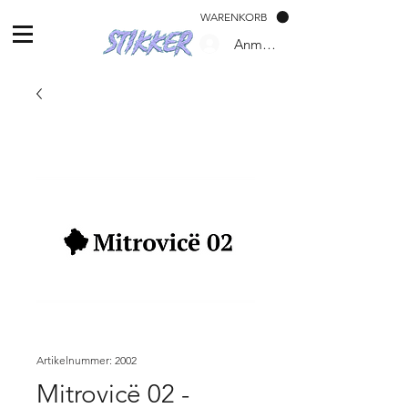
WARENKORB
Anmelden
Artikelnummer: 2002
Mitrovicë 02 -