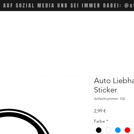
S AUF SOZIAL MEDIA UND SEI IMMER DABEI: @s
Auto Liebha
Sticker
Artikelnummer: 102
Preis
2,99 €
Farbe
*