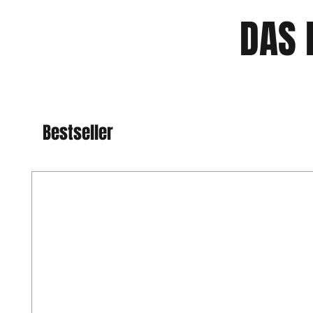
DAS 
Bestseller