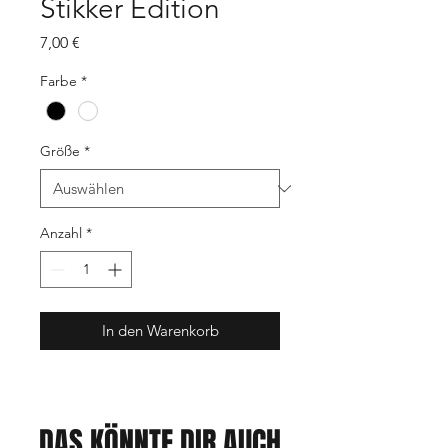
Stikker Edition
Preis
7,00 €
Farbe
*
Größe
*
Anzahl
*
In den Warenkorb
DAS KÖNNTE DIR AUCH